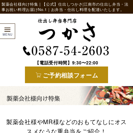
製薬会社様向け特集 | 【公式】仕出しつかさ|江南市の仕出し弁当・法
事お祝い料理お届けNo.1｜お弁当・仕出し料理を配達いたします。
【電話受付時間】9:30〜22:00
ご予約相談フォーム
製薬会社様やMR様などのおもてなしにオス
スメなうな重弁当をご紹介！