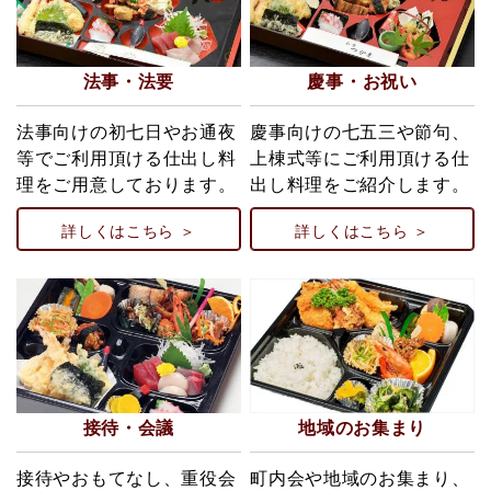
法事・法要
慶事・お祝い
法事向けの初七日やお通夜
慶事向けの七五三や節句、
等でご利用頂ける仕出し料
上棟式等にご利用頂ける仕
理をご用意しております。
出し料理をご紹介します。
詳しくはこちら ＞
詳しくはこちら ＞
接待・会議
地域のお集まり
接待やおもてなし、重役会
町内会や地域のお集まり、