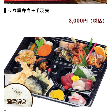
うな重弁当＋手羽先
3,000
円（税込）