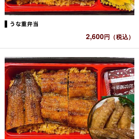
うな重弁当
2,600
円（税込）